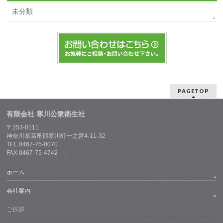
未分類
PAGETOP
有限会社 寒川公衆衛生社
〒253-0111
神奈川県高座郡寒川町一之宮4-11-32
TEL 0467-75-0070
FAX 0467-75-4742
ホーム
会社案内
ご挨拶