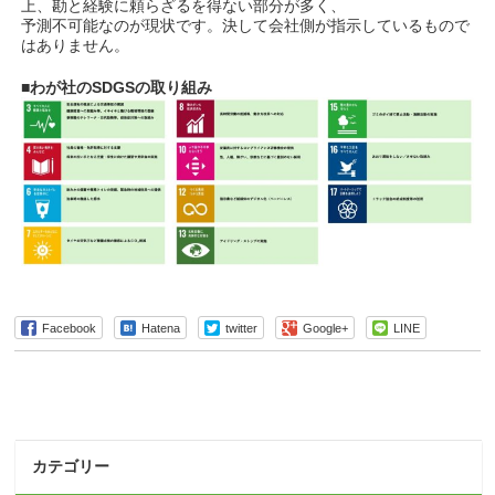
上、勘と経験に頼らざるを得ない部分が多く、
予測不可能なのが現状です。決して会社側が指示しているもので
はありません。
■わが社のSDGSの取り組み
Facebook
Hatena
twitter
Google+
LINE
カテゴリー