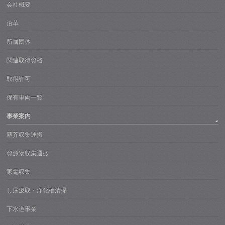
会社概要
沿革
所属団体
関連取得資格
取得許可
保有車両一覧
事業案内
塵芥収集運搬
資源物収集運搬
家電収集
し尿汲取・浄化槽清掃
下水道事業