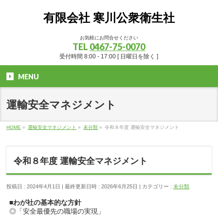
有限会社 寒川公衆衛生社
お気軽にお問合せください
TEL
0467-75-0070
受付時間 8:00 - 17:00 [ 日曜日を除く ]
MENU
運輸安全マネジメント
HOME
»
運輸安全マネジメント
»
未分類
»
令和８年度 運輸安全マネジメント
令和８年度 運輸安全マネジメント
投稿日 : 2024年4月1日
最終更新日時 : 2026年6月25日
カテゴリー :
未分類
■わが社の基本的な方針
◎「安全最優先の職場の実現」